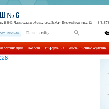
ОШ № 6
я, 188800, Ленинградская область, город Выборг, Первомайская улица, 12
8 (813)7
сать письмо
ой организации
Новости
Информация
Дистанционное обучение
026