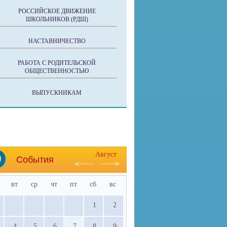
РОССИЙСКОЕ ДВИЖЕНИЕ
ШКОЛЬНИКОВ (РДШ)
НАСТАВНИЧЕСТВО
РАБОТА С РОДИТЕЛЬСКОЙ
ОБЩЕСТВЕННОСТЬЮ
ВЫПУСКНИКАМ
Август
События
вт
ср
чт
пт
сб
вс
1
2
4
5
6
7
8
9