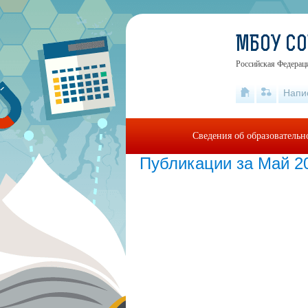
МБОУ С
Российская Федераци
Напи
Сведения об образовательн
Публикации за Май 2