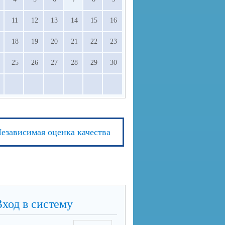
11
12
13
14
15
16
18
19
20
21
22
23
25
26
27
28
29
30
езависимая оценка качества
Вход в систему