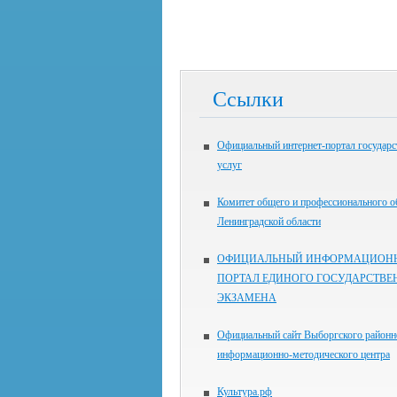
Ссылки
Официальный интернет-портал государ
услуг
Комитет общего и профессионального о
Ленинградской области
ОФИЦИАЛЬНЫЙ ИНФОРМАЦИОН
ПОРТАЛ ЕДИНОГО ГОСУДАРСТВЕ
ЭКЗАМЕНА
Официальный сайт Выборгского районн
информационно-методического центра
Культура.рф