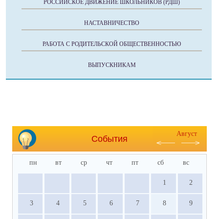
РОССИЙСКОЕ ДВИЖЕНИЕ ШКОЛЬНИКОВ (РДШ)
НАСТАВНИЧЕСТВО
РАБОТА С РОДИТЕЛЬСКОЙ ОБЩЕСТВЕННОСТЬЮ
ВЫПУСКНИКАМ
Август
События
пн
вт
ср
чт
пт
сб
вс
1
2
3
4
5
6
7
8
9