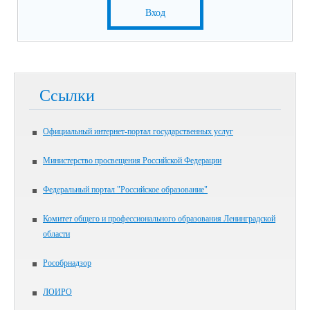
Вход
Ссылки
Официальный интернет-портал государственных услуг
Министерство просвещения Российской Федерации
Федеральный портал "Российское образование"
Комитет общего и профессионального образования Ленинградской
области
Рособрнадзор
ЛОИРО