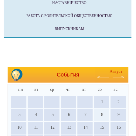
НАСТАВНИЧЕСТВО
РАБОТА С РОДИТЕЛЬСКОЙ ОБЩЕСТВЕННОСТЬЮ
ВЫПУСКНИКАМ
Август
События
пн
вт
ср
чт
пт
сб
вс
1
2
3
4
5
6
7
8
9
10
11
12
13
14
15
16