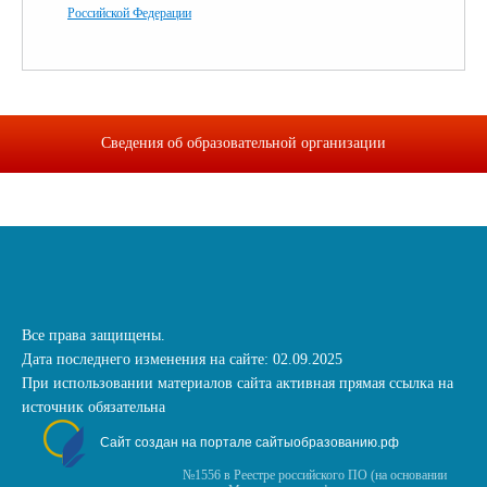
Российской Федерации
Сведения об образовательной организации
Все права защищены.
Дата последнего изменения на сайте: 02.09.2025
При использовании материалов сайта активная прямая ссылка на
источник обязательна
Сайт создан на портале сайтыобразованию.рф
№1556 в Реестре российского ПО (на основании