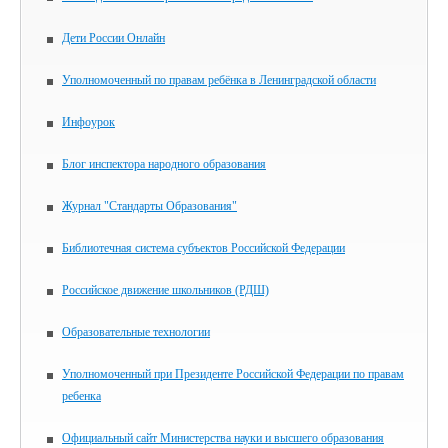
Дети России Онлайн
Уполномоченный по правам ребёнка в Ленинградской области
Инфоурок
Блог инспектора народного образования
Журнал "Стандарты Образования"
Библиотечная система субъектов Российской Федерации
Российское движение школьников (РДШ)
Образовательные технологии
Уполномоченный при Президенте Российской Федерации по правам
ребенка
Официальный сайт Министерства науки и высшего образования