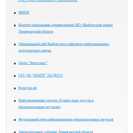
ГОСУДАРСТВЕННОГО ЭКЗАМЕНА
ФИПИ
Комитет образования администрации МО «Выборгский район»
Ленинградской области
Официальный сайт Выборгского районного информационно-
методического центра
Центр "Интеллект"
ГБУ ДО "ЦЕНТР "ЛАДОГА"
Культура.рф
Информационная система «Единое окно доступа к
образовательным ресурсам»
Федеральный центр информационно-образовательных ресурсов
Законодательное собрание Ленинградской области