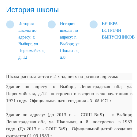
История школы
История
История
ВЕЧЕРА
школы по
школы по
ВСТРЕЧИ
адресу: г.
адресу: г.
ВЫПУСКНИКОВ
Выборг, ул.
Выборг, ул.
Первомайская,
Школьная,
д. 12
д.8
Школа располагается в 2-х зданиях по разным адресам:
Здание по адресу: г. Выборг, Ленинградская обл, ул.
Первомайская, д.12 построено и введено в эксплуатацию в
1971 году. Официальная дата создания -
31.08.1971 г.
Здание по адресу: (до 2013 г. - СОШ №9) г. Выборг,
Ленинградская обл, ул. Школьная, д. 8 построено в 1933
году. (До 2013 г. - СОШ №9). Официальной датой создания
считается
01.09.1983 г.