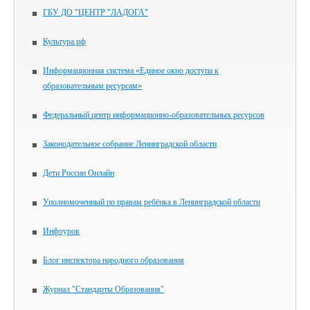
ГБУ ДО "ЦЕНТР "ЛАДОГА"
Культура.рф
Информационная система «Единое окно доступа к
образовательным ресурсам»
Федеральный центр информационно-образовательных ресурсов
Законодательное собрание Ленинградской области
Дети России Онлайн
Уполномоченный по правам ребёнка в Ленинградской области
Инфоурок
Блог инспектора народного образования
Журнал "Стандарты Образования"