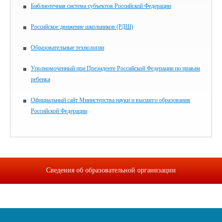
Библиотечная система субъектов Российской Федерации
Российское движение школьников (РДШ)
Образовательные технологии
Уполномоченный при Президенте Российской Федерации по правам
ребенка
Официальный сайт Министерства науки и высшего образования
Российской Федерации
Сведения об образовательной организации