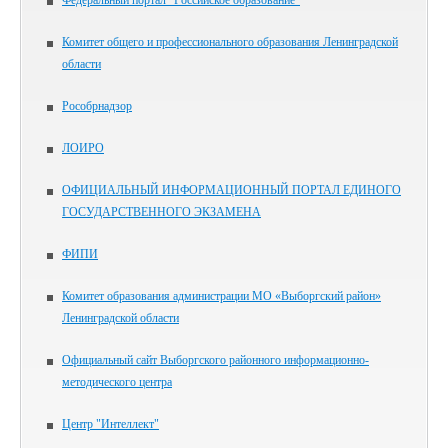
Федеральный портал "Российское образование"
Комитет общего и профессионального образования Ленинградской
области
Рособрнадзор
ЛОИРО
ОФИЦИАЛЬНЫЙ ИНФОРМАЦИОННЫЙ ПОРТАЛ ЕДИНОГО
ГОСУДАРСТВЕННОГО ЭКЗАМЕНА
ФИПИ
Комитет образования администрации МО «Выборгский район»
Ленинградской области
Официальный сайт Выборгского районного информационно-
методического центра
Центр "Интеллект"