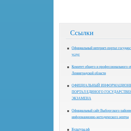
Ссылки
Официальный интернет-портал государ
услуг
Комитет общего и профессионального о
Ленинградской области
ОФИЦИАЛЬНЫЙ ИНФОРМАЦИОН
ПОРТАЛ ЕДИНОГО ГОСУДАРСТВЕ
ЭКЗАМЕНА
Официальный сайт Выборгского районн
информационно-методического центра
Культура.рф