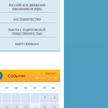
РОССИЙСКОЕ ДВИЖЕНИЕ
ШКОЛЬНИКОВ (РДШ)
НАСТАВНИЧЕСТВО
РАБОТА С РОДИТЕЛЬСКОЙ
ОБЩЕСТВЕННОСТЬЮ
ВЫПУСКНИКАМ
Август
События
вт
ср
чт
пт
сб
вс
1
2
4
5
6
7
8
9