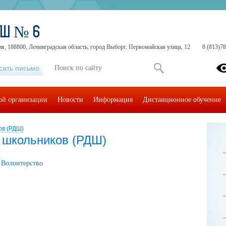
ОШ № 6
я, 188800, Ленинградская область, город Выборг, Первомайская улица, 12
8 (813)7
сать письмо
ой организации
Новости
Информация
Дистанционное обучение
ов (РДШ)
 школьников (РДШ)
Волонтерство