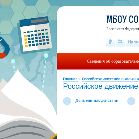
МБОУ С
Российская Федераци
Напи
Сведения об образовательн
Главная
»
Российское движение школьник
Российское движение
День единых действий