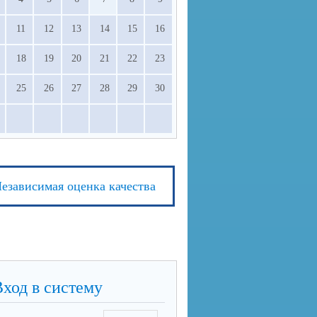
11
12
13
14
15
16
18
19
20
21
22
23
25
26
27
28
29
30
езависимая оценка качества
Вход в систему