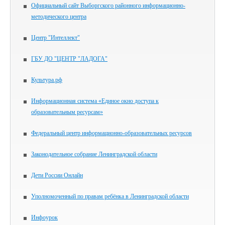
Официальный сайт Выборгского районного информационно-
методического центра
Центр "Интеллект"
ГБУ ДО "ЦЕНТР "ЛАДОГА"
Культура.рф
Информационная система «Единое окно доступа к
образовательным ресурсам»
Федеральный центр информационно-образовательных ресурсов
Законодательное собрание Ленинградской области
Дети России Онлайн
Уполномоченный по правам ребёнка в Ленинградской области
Инфоурок