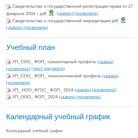
Свидетельство о государственной регистрации права от 27
февраля 2004 г..pdf
(скачать)
(посмотреть)
Свидетельство о государственной аккредитации.pdf
(скачать)
(посмотреть)
Учебный план
УП_СОО_ ФОП_ гуманитарный профиль
(скачать)
(текст документа)
(посмотреть)
УП_СОО_ ФОП_ технологический профиль
(скачать)
(посмотреть)
УП_ НОО_ФГОС_ ФОП_ 2024
(скачать)
(посмотреть)
УП_ООО_ ФОП_ 2024
(скачать)
(посмотреть)
Календарный учебный график
Календарный учебный график