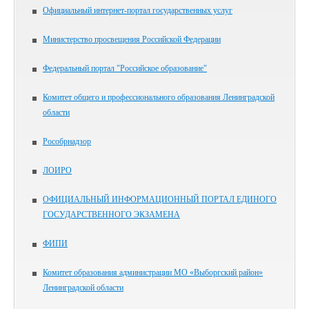
Официальный интернет-портал государственных услуг
Министерство просвещения Российской Федерации
Федеральный портал "Российское образование"
Комитет общего и профессионального образования Ленинградской
области
Рособрнадзор
ЛОИРО
ОФИЦИАЛЬНЫЙ ИНФОРМАЦИОННЫЙ ПОРТАЛ ЕДИНОГО
ГОСУДАРСТВЕННОГО ЭКЗАМЕНА
ФИПИ
Комитет образования администрации МО «Выборгский район»
Ленинградской области